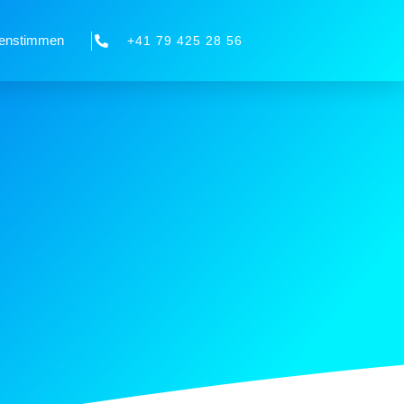
enstimmen
+41 79 425 28 56